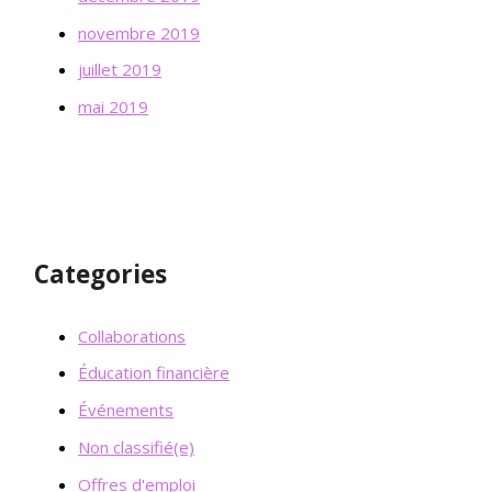
novembre 2019
juillet 2019
mai 2019
Categories
Collaborations
Éducation financière
Événements
Non classifié(e)
Offres d'emploi