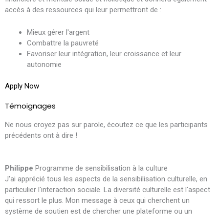
accès à des ressources qui leur permettront de :
Mieux gérer l'argent
Combattre la pauvreté
Favoriser leur intégration, leur croissance et leur
autonomie
Apply Now
Témoignages
Ne nous croyez pas sur parole, écoutez ce que les participants
précédents ont à dire !
Philippe
Programme de sensibilisation à la culture
I
J'ai apprécié tous les aspects de la sensibilisation culturelle, en
J
particulier l'interaction sociale. La diversité culturelle est l'aspect
c
qui ressort le plus. Mon message à ceux qui cherchent un
c
système de soutien est de chercher une plateforme ou un