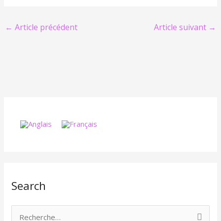
←
Article précédent
Article suivant
→
Search
R