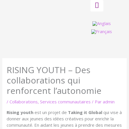
Aller
au
contenu
RISING YOUTH – Des
collaborations qui
renforcent l’autonomie
/
Collaborations
,
Services communautaires
/ Par
admin
Rising youth
est un projet de
Taking it Global
qui vise à
donner aux jeunes des idées créatives pour enrichir la
communauté. En aidant les jeunes à prendre des mesures