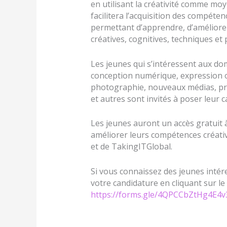
en utilisant la créativité comme mo
facilitera l’acquisition des compéte
permettant d’apprendre, d’améliorer
créatives, cognitives, techniques et
Les jeunes qui s’intéressent aux do
conception numérique, expression o
photographie, nouveaux médias, prod
et autres sont invités à poser leur 
Les jeunes auront un accès gratuit 
améliorer leurs compétences créative
et de TakingITGlobal.
Si vous connaissez des jeunes inté
votre candidature en cliquant sur le
https://forms.gle/4QPCCbZtHg4E4