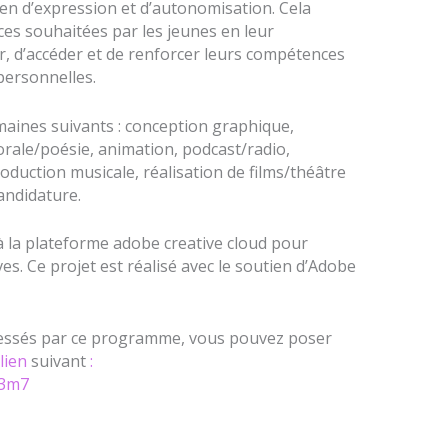
yen d’expression et d’autonomisation. Cela
nces souhaitées par les jeunes en leur
, d’accéder et de renforcer leurs compétences
 personnelles.
maines suivants : conception graphique,
rale/poésie, animation, podcast/radio,
uction musicale, réalisation de films/théâtre
candidature.
à la plateforme adobe creative cloud pour
s. Ce projet est réalisé avec le soutien d’Adobe
ressés par ce programme, vous pouvez poser
lien
suivant
:
v3m7