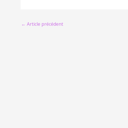
←
Article précédent