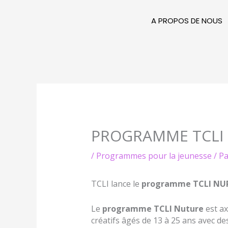
Aller
au
A PROPOS DE NOUS
contenu
PROGRAMME TCLI
/
Programmes pour la jeunesse
/ P
TCLI lance le
programme TCLI NU
Le
programme TCLI Nuture
est ax
créatifs âgés de 13 à 25 ans avec d