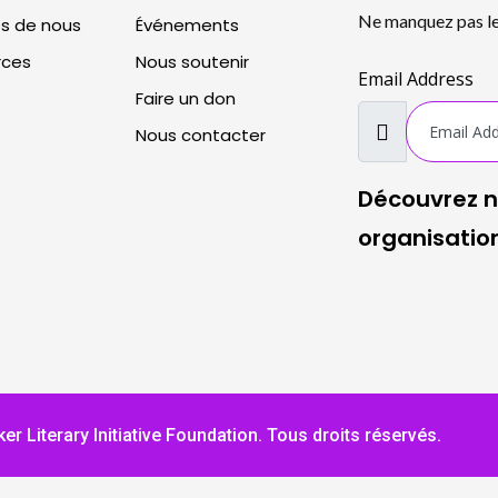
Ne manquez pas les
s de nous
Événements
rces
Nous soutenir
Email Address
Faire un don
Nous contacter
Découvrez n
organisatio
 Literary Initiative Foundation. Tous droits réservés.