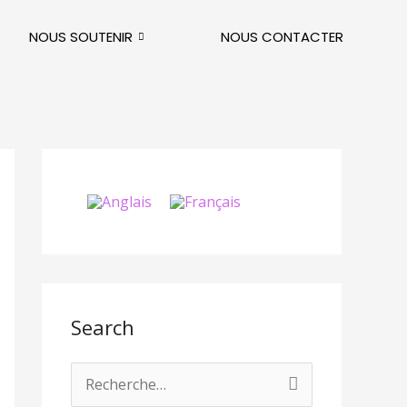
NOUS SOUTENIR
NOUS CONTACTER
Search
R