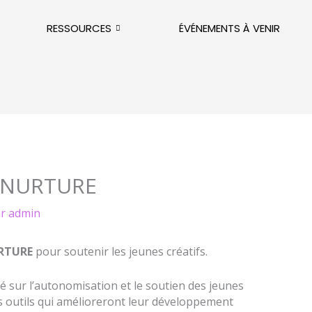
RESSOURCES
ÉVÉNEMENTS À VENIR
 NURTURE
ar
admin
RTURE
pour soutenir les jeunes créatifs.
é sur l’autonomisation et le soutien des jeunes
es outils qui amélioreront leur développement